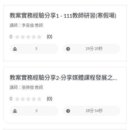
教案實務經驗分享1 - 111教師研習(寒假場)
講師：李易倫 教師
0
(
0
)
5
29分 20秒
教案實務經驗分享2-分享媒體課程發展之旅
程 - 111教師研習(寒假場)
講師：張舜傑 教師
0
(
0
)
3
28分 54秒