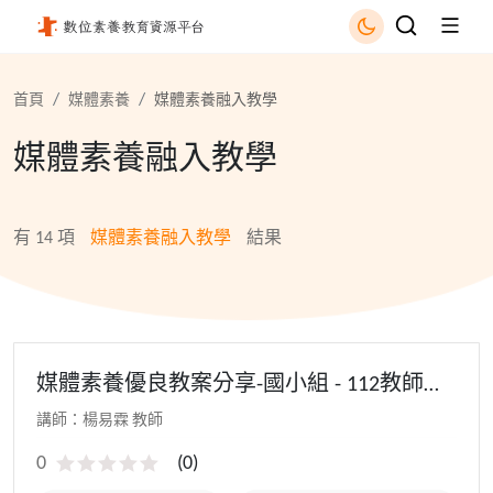
媒體素養融入教學 - 國立公共資訊圖書館
首頁
媒體素養
媒體素養融入教學
媒體素養融入教學
有
14
項
媒體素養融入教學
結果
媒體素養優良教案分享-國小組 - 112教師研
習(初階場)
講師：楊易霖 教師
0
(
0
)