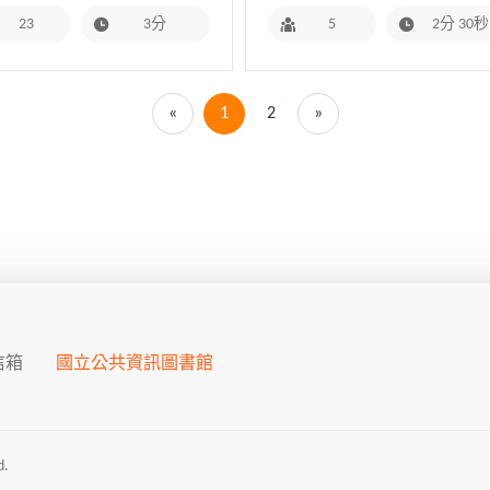
23
3分
5
2分 30秒
«
1
2
»
信箱
國立公共資訊圖書館
.