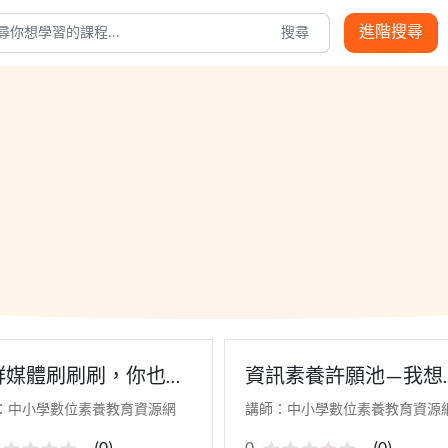
進階搜尋
搜尋
群媒體刷刷刷，你也網
資訊素養許願池—我想
沉迷了嗎？
有手機
：中小學數位素養教育資源網
講師：中小學數位素養教育資源