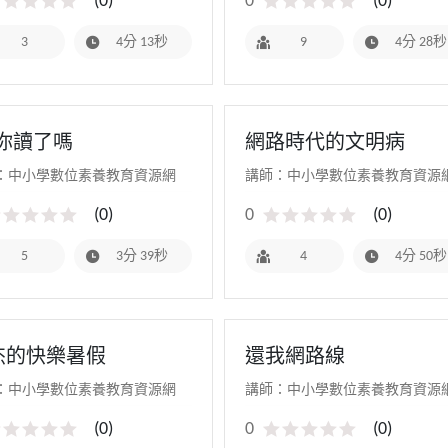
(
0
)
0
(
0
)
3
4分 13秒
9
4分 28秒
!你讀了嗎
網路時代的文明病
：中小學數位素養教育資源網
講師：中小學數位素養教育資源
(
0
)
0
(
0
)
5
3分 39秒
4
4分 50秒
杰的快樂暑假
還我網路線
：中小學數位素養教育資源網
講師：中小學數位素養教育資源
(
0
)
0
(
0
)