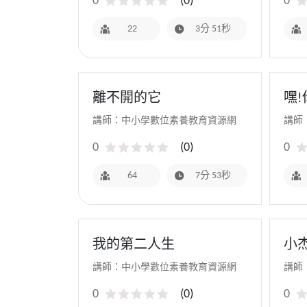
0
(
0
)
0
22
3分 51秒
離不開的它
嘿
講師：中小學數位素養教育資源網
講師
0
(
0
)
0
64
7分 53秒
我的第二人生
小
講師：中小學數位素養教育資源網
講師
0
(
0
)
0