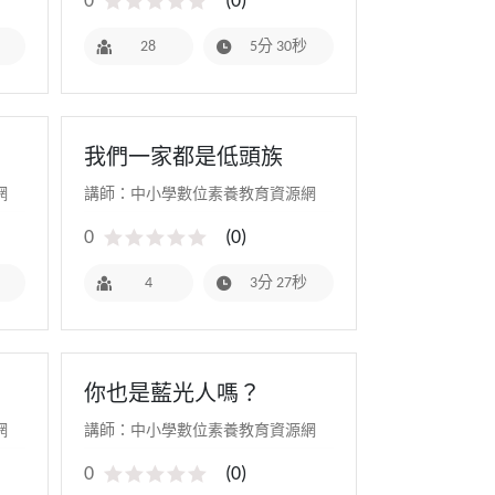
0
(
0
)
28
5分 30秒
我們一家都是低頭族
網
講師：中小學數位素養教育資源網
0
(
0
)
4
3分 27秒
你也是藍光人嗎？
網
講師：中小學數位素養教育資源網
0
(
0
)