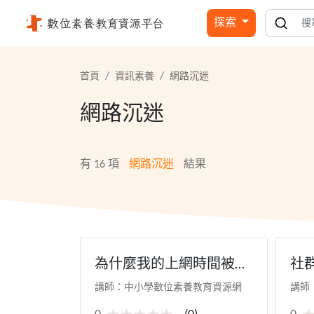
網路沉迷 - 國立公共資訊圖書館
探索
首頁
資訊素養
網路沉迷
網路沉迷
有
16
項
網路沉迷
結果
為什麼我的上網時間被限
社
制
路
講師：中小學數位素養教育資源網
講師