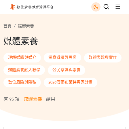
媒體素養 - 國立公共資訊圖書館
首頁
媒體素養
媒體素養
理解媒體與媒介
訊息識讀與思辯
媒體表達與實作
媒體素養融入教學
公民意識與素養
數位風險與隱私
2026傅爾布萊特專家計畫
有
95
項
媒體素養
結果