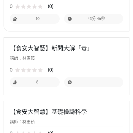
0
(
0
)
10
43分 46秒
【食安大智慧】新聞大解「毒」
講師：林惠茹
0
(
0
)
8
-
【食安大智慧】基礎檢驗科學
講師：林惠茹