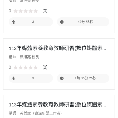
講師：洪旭亮 校長
0
(
0
)
3
47分 58秒
113年媒體素養教育教師研習(數位媒體素養
教育)：短影音實戰經驗
講師：洪旭亮 校長
0
(
0
)
3
1時 36分 26秒
113年媒體素養教育教師研習(數位媒體素養
教育)：數位時代的媒體素養
講師：黃哲斌（資深新聞工作者）