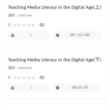
Teaching Media Literacy in the Digital Age(上)
講師：Ariel Dyer
0
(
0
)
1
1時 11分 45秒
Teaching Media Literacy in the Digital Age(下)
講師：Ariel Dyer
0
(
0
)
1
1時 6分 1秒