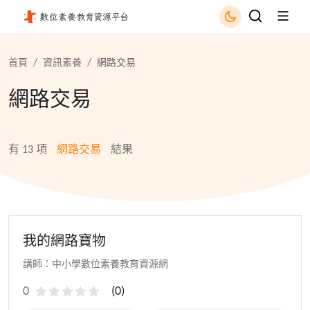
網路交易 - 國立公共資訊圖書館
首頁
資訊素養
網路交易
網路交易
有
13
項
網路交易
結果
我的網路寶物
講師：中小學數位素養教育資源網
0
(
0
)