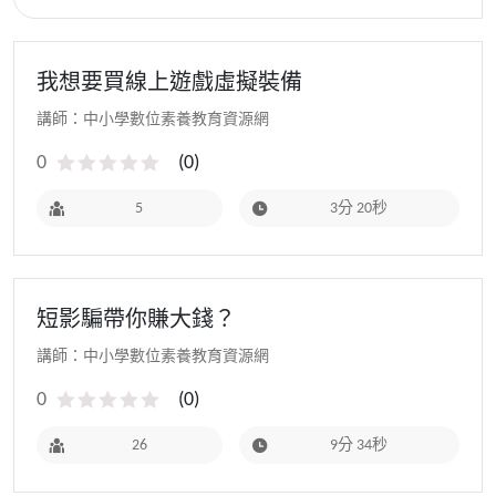
我想要買線上遊戲虛擬裝備
講師：中小學數位素養教育資源網
0
(
0
)
5
3分 20秒
短影騙帶你賺大錢？
講師：中小學數位素養教育資源網
0
(
0
)
26
9分 34秒