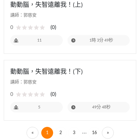
動動腦，失智遠離我！(上)
講師：郭慈安
0
(
0
)
11
1時 3分 49秒
動動腦，失智遠離我！(下)
講師：郭慈安
0
(
0
)
5
49分 48秒
«
1
2
3
16
»