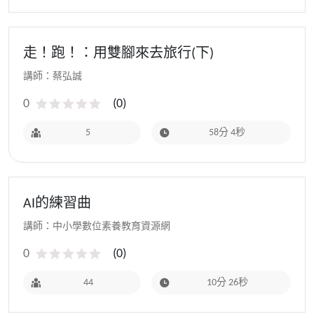
走！跑！：用雙腳來去旅行(下)
講師：蔡弘誠
0
(
0
)
5
58分 4秒
AI的練習曲
講師：中小學數位素養教育資源網
0
(
0
)
44
10分 26秒