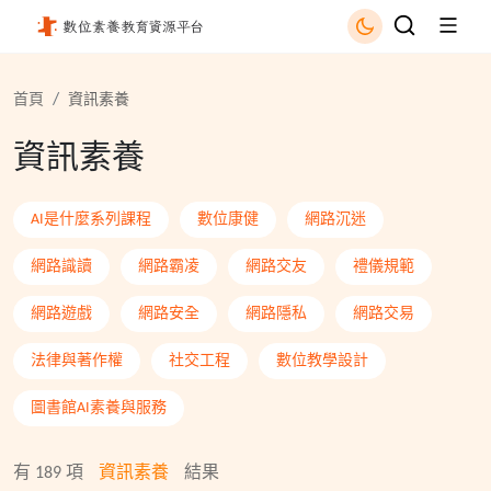
資訊素養 - 國立公共資訊圖書館
首頁
資訊素養
資訊素養
AI是什麼系列課程
數位康健
網路沉迷
網路識讀
網路霸凌
網路交友
禮儀規範
網路遊戲
網路安全
網路隱私
網路交易
法律與著作權
社交工程
數位教學設計
圖書館AI素養與服務
有
189
項
資訊素養
結果