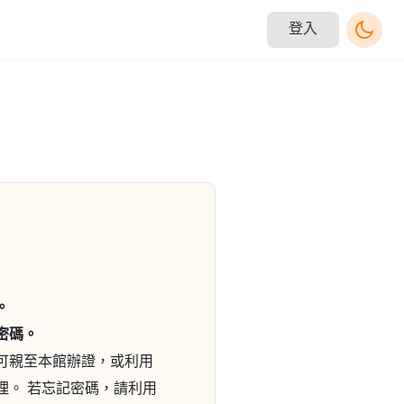
登入
。
密碼。
可親至本館辦證，或利用
理。 若忘記密碼，請利用