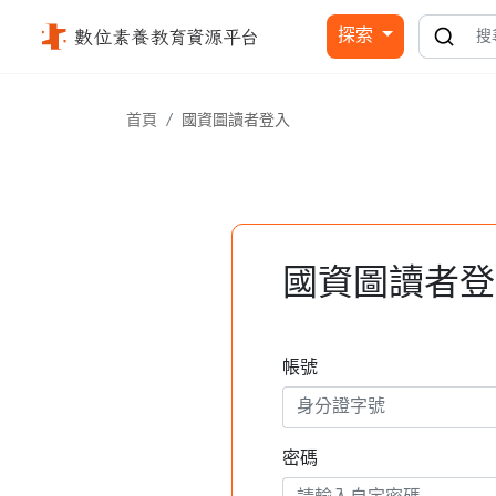
國資圖讀者登入 - 國立公共資訊圖書館
探索
首頁
國資圖讀者登入
國資圖讀者登
帳號
密碼