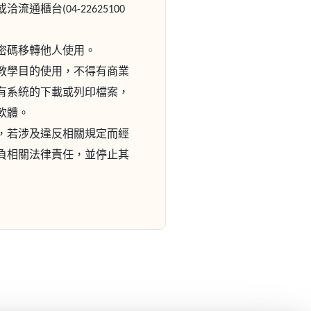
流通櫃台(04-22625100
密碼移轉他人使用。
教學目的使用，不得有商業
有系統的下載或列印檔案，
軟體。
，若涉及違反相關規定而經
負相關法律責任，並停止其