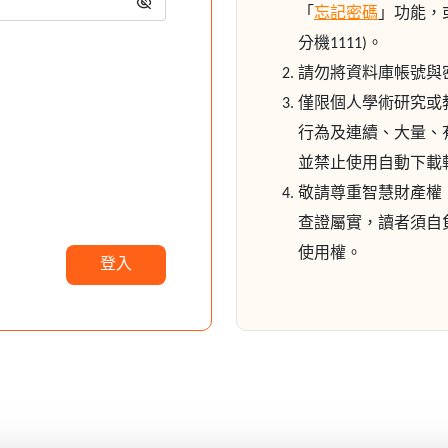
「
忘記密碼
」功能，或洽
分機1111)。
請勿將資料庫帳號與
僅限個人學術研究或
行為及連續、大量、
並禁止使用自動下載
敬請尊重智慧財產權
查證屬實，讀者須自
使用權。