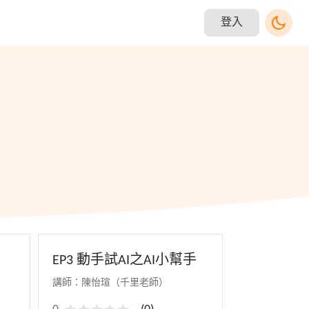
登入
EP3 動手試AI之AI小幫手
講師：陳怡瑄（千里老師）