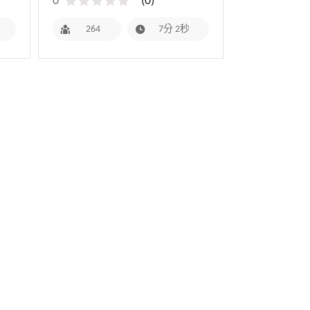
0
(
0
)
264
7分 2秒