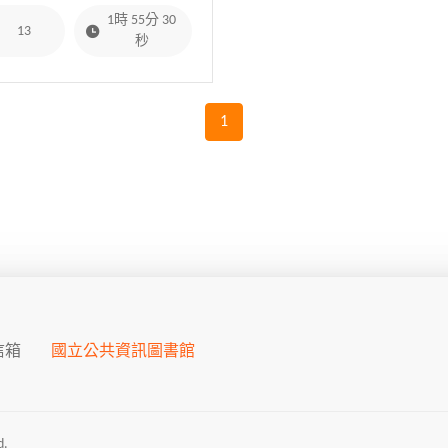
1時 55分 30
13
秒
1
信箱
國立公共資訊圖書館
.