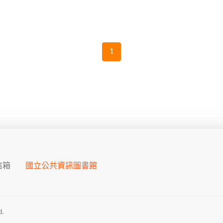
1
信箱
國立公共資訊圖書館
.