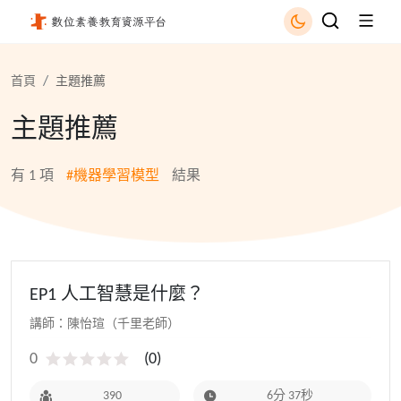
機器學習模型 - 國立公共資訊圖書館
首頁
主題推薦
主題推薦
有
1
項
#機器學習模型
結果
EP1 人工智慧是什麼？
講師：陳怡瑄（千里老師）
0
(
0
)
390
6分 37秒