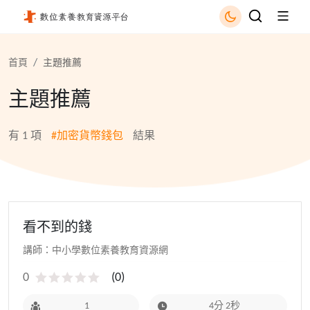
加密貨幣錢包 - 國立公共資訊圖書館
首頁
主題推薦
主題推薦
有
1
項
#加密貨幣錢包
結果
看不到的錢
講師：中小學數位素養教育資源網
0
(
0
)
1
4分 2秒