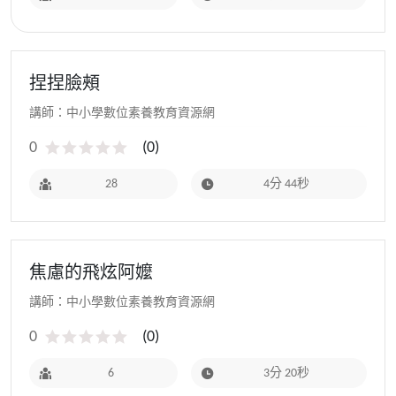
捏捏臉頰
講師：中小學數位素養教育資源網
0
(
0
)
28
4分 44秒
焦慮的飛炫阿嬤
講師：中小學數位素養教育資源網
0
(
0
)
6
3分 20秒