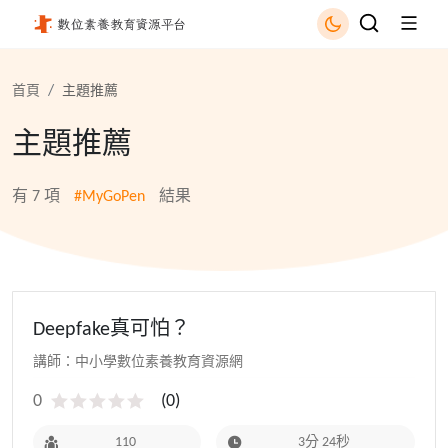
MyGoPen - 國立公共資訊圖書館
首頁
主題推薦
主題推薦
有
7
項
#MyGoPen
結果
Deepfake真可怕？
講師：中小學數位素養教育資源網
0
(
0
)
110
3分 24秒