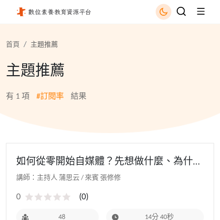
訂閱率 - 國立公共資訊圖書館
首頁
主題推薦
主題推薦
有
1
項
#訂閱率
結果
如何從零開始自媒體？先想做什麼、為什麼
做！
講師：主持人 蒲思云 / 來賓 張修修
0
(
0
)
48
14分 40秒