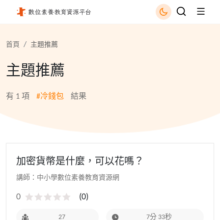
冷錢包 - 國立公共資訊圖書館
首頁
主題推薦
主題推薦
有
1
項
#冷錢包
結果
加密貨幣是什麼，可以花嗎？
講師：中小學數位素養教育資源網
0
(
0
)
27
7分 33秒