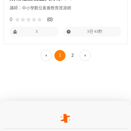
講師：中小學數位素養教育資源網
0
(
0
)
5
5分 43秒
«
1
2
»