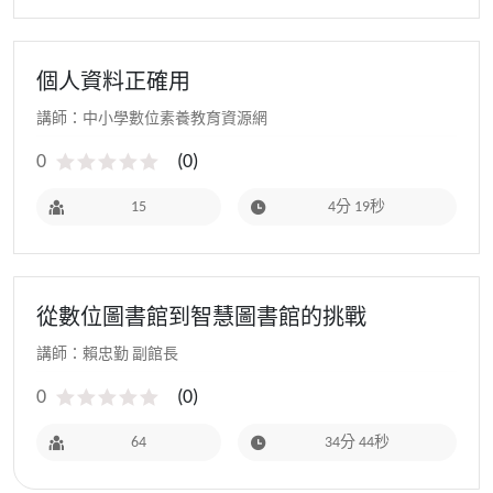
個人資料正確用
講師：中小學數位素養教育資源網
0
(
0
)
15
4分 19秒
從數位圖書館到智慧圖書館的挑戰
講師：賴忠勤 副館長
0
(
0
)
64
34分 44秒