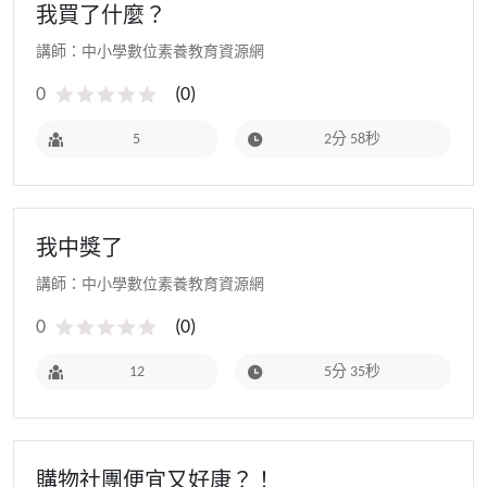
我買了什麼？
講師：中小學數位素養教育資源網
0
(
0
)
5
2分 58秒
我中獎了
講師：中小學數位素養教育資源網
0
(
0
)
12
5分 35秒
購物社團便宜又好康？！