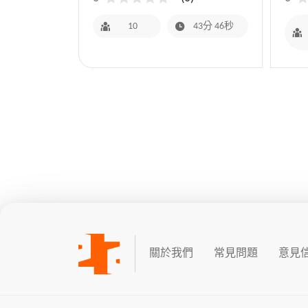
養
10
43分 46秒
關於我們
常見問題
意見