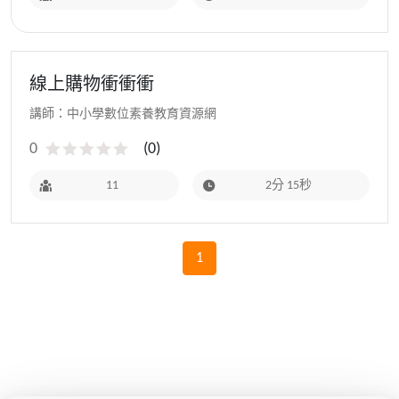
線上購物衝衝衝
講師：中小學數位素養教育資源網
0
(
0
)
11
2分 15秒
1