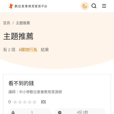
購物行為 - 國立公共資訊圖書館
首頁
主題推薦
主題推薦
有
2
項
#購物行為
結果
看不到的錢
講師：中小學數位素養教育資源網
0
(
0
)
1
4分 2秒