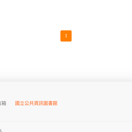
1
信箱
國立公共資訊圖書館
.