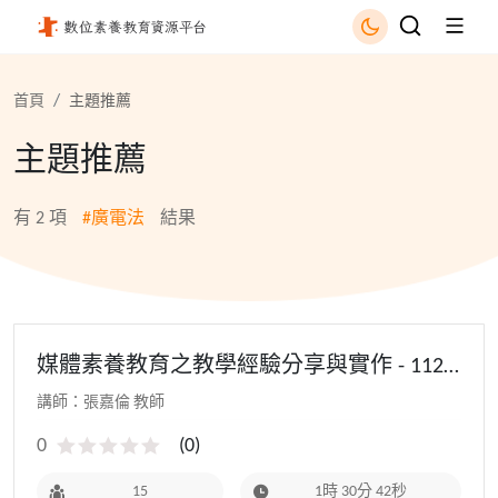
廣電法 - 國立公共資訊圖書館
首頁
主題推薦
主題推薦
有
2
項
#廣電法
結果
媒體素養教育之教學經驗分享與實作 - 112
教師研習(初階場)
講師：張嘉倫 教師
0
(
0
)
15
1時 30分 42秒