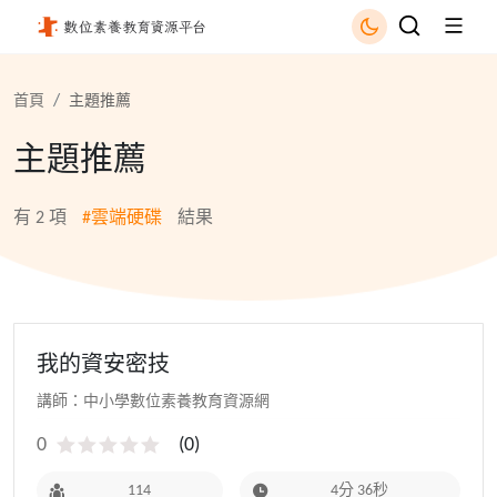
雲端硬碟 - 國立公共資訊圖書館
首頁
主題推薦
主題推薦
有
2
項
#雲端硬碟
結果
我的資安密技
講師：中小學數位素養教育資源網
0
(
0
)
114
4分 36秒