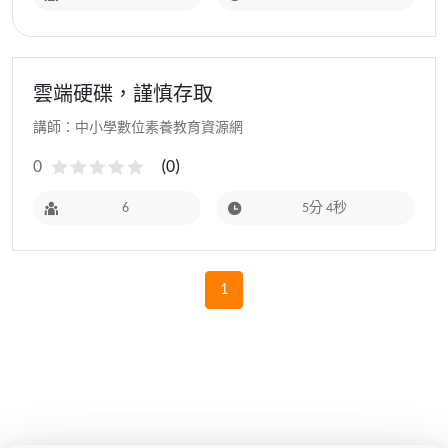
雲端硬碟，謹慎存取
講師：中小學數位素養教育資源網
0
(
0
)
6
5分 4秒
1