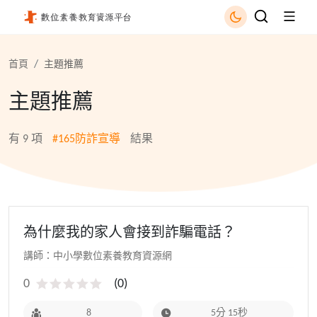
165防詐宣導 - 國立公共資訊圖書館
首頁
主題推薦
主題推薦
有
9
項
#165防詐宣導
結果
為什麼我的家人會接到詐騙電話？
講師：中小學數位素養教育資源網
0
(
0
)
8
5分 15秒