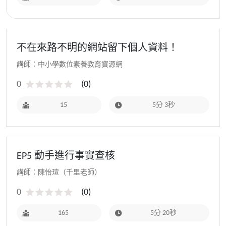
不在來路不明的網站留下個人資料！
講師：中小學數位素養教育資源網
0
(
0
)
15
5分 3秒
EP5 動手進行事實查核
講師：陳怡瑄（千里老師）
0
(
0
)
165
5分 20秒