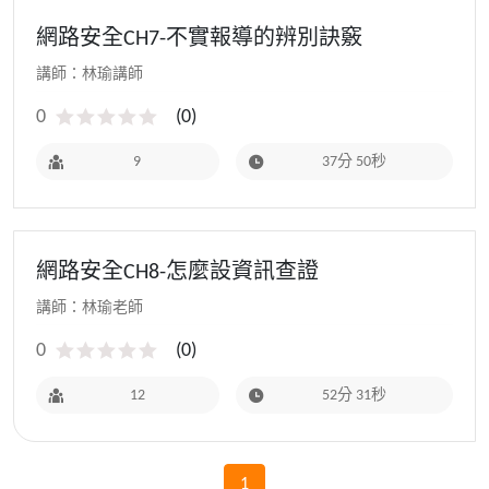
網路安全CH7-不實報導的辨別訣竅
講師：林瑜講師
0
(
0
)
9
37分 50秒
網路安全CH8-怎麼設資訊查證
講師：林瑜老師
0
(
0
)
12
52分 31秒
1