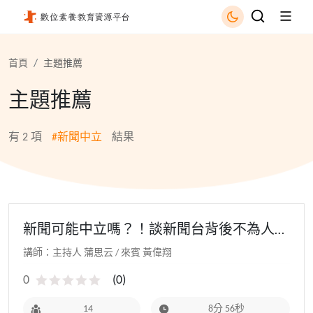
新聞中立 - 國立公共資訊圖書館
首頁
主題推薦
主題推薦
有
2
項
#新聞中立
結果
新聞可能中立嗎？！談新聞台背後不為人知
的財團和政治色彩
講師：主持人 蒲思云 / 來賓 黃偉翔
0
(
0
)
14
8分 56秒