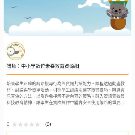
講師：中小學數位素養教育資源網
培養學生正確的網路搜尋行為與資訊判讀能力。課程透過動畫教
材、討論與學習單活動，引導學生認識關鍵字搜尋技巧、辨識資
訊真偽的方法，以及避免接觸不當內容的策略。融入資訊素養與
科技教育精神，讓學生在實際操作中體會安全使用網路的重要
性，並能主動分享正確的數位使用觀念，成為具備批判思考與責
任態度的智慧使用者。
0
(
0
)