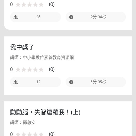
0
(
0
)
26
9分 34秒
我中獎了
講師：中小學數位素養教育資源網
0
(
0
)
12
5分 35秒
動動腦，失智遠離我！(上)
講師：郭慈安
0
(
0
)