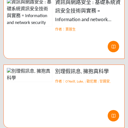
資訊與網路安全 : 基礎系統資
訊安全技術與實務 =
Information and network
security
作者：賈蓉生
別理假訊息, 擁抱真科學
作者：O'Neill, Luke, ; 歐尼爾 ; 甘錫安,