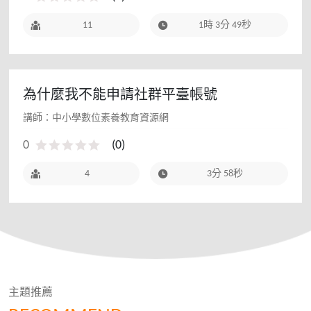
11
1時 3分 49秒
為什麼我不能申請社群平臺帳號
講師：中小學數位素養教育資源網
0
(
0
)
4
3分 58秒
主題推薦