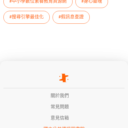
#中小學數位素養教育資源網
#身心靈魂
#搜尋引擎最佳化
#假訊息查證
關於我們
常見問題
意見信箱