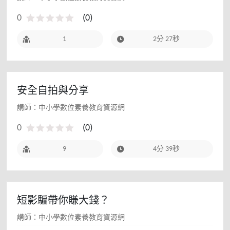
0
(
0
)
1
2分 27秒
安全自拍與分享
講師：中小學數位素養教育資源網
0
(
0
)
9
4分 39秒
短影騙帶你賺大錢？
講師：中小學數位素養教育資源網