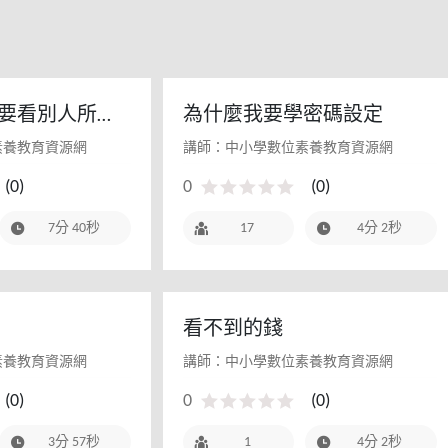
要看別人所
為什麼我要學密碼設定
素養教育資源網
講師：中小學數位素養教育資源網
(
0
)
0
(
0
)
7分 40秒
17
4分 2秒
看不到的錢
素養教育資源網
講師：中小學數位素養教育資源網
(
0
)
0
(
0
)
3分 57秒
1
4分 2秒