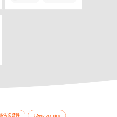
#廣告影響性
#Deep Learning