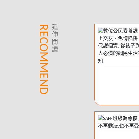
RECOMMEND
延
伸
閱
讀