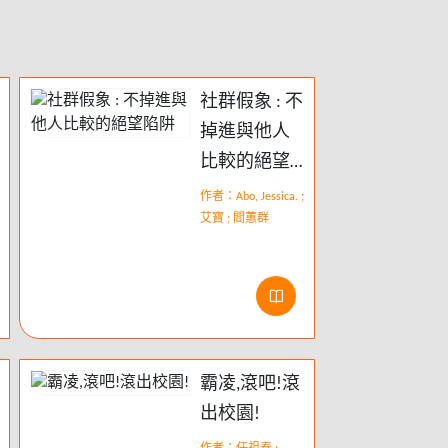
社群假象 : 不
掉進與他人
比較的絕望
陷阱
作者：Abo, Jessica. ;
艾寶 ; 閻蕙群
霸凌,滾吧!滾
出校園!