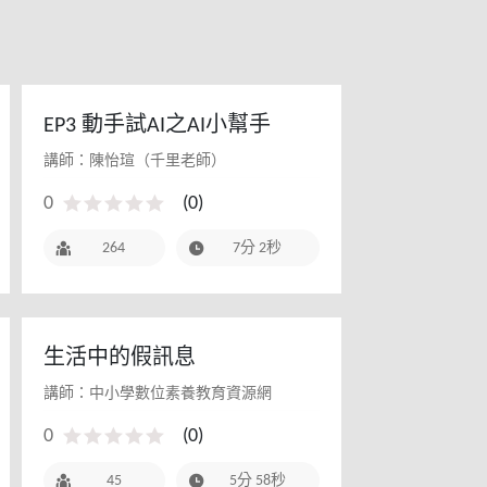
EP3 動手試AI之AI小幫手
講師：陳怡瑄（千里老師）
0
(
0
)
264
7分 2秒
生活中的假訊息
講師：中小學數位素養教育資源網
0
(
0
)
45
5分 58秒