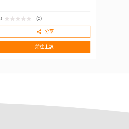
0
(
0
)
分享
前往上課