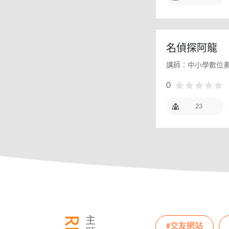
名偵探阿龍
講師：中小學數位
0
23
主
#交友網站