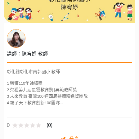
講師：陳宥妤 教師
彰化縣彰化市南郭國小 教師
1 榮獲110年師鐸獎
2 榮獲第九屆星雲教育獎|典範教師獎
3 未來教育 臺灣100 連四屆持續精進獎團隊
4 親子天下教育創新100團隊
5 彰師大特殊教育系兼任講師
6 彰化縣資優輔導團
0
(
0
)