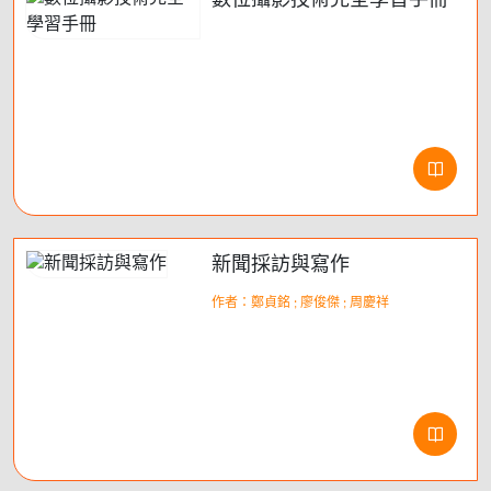
數位攝影技術完全學習手冊
新聞採訪與寫作
作者：鄭貞銘 ; 廖俊傑 ; 周慶祥