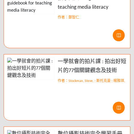
teaching media literacy
作者：鄭智仁
一學就會的拍片課 : 拍出好短
片的77個關鍵觀念及技術
作者：Stockman, Steve, ; 斯托克曼 ; 楊雅琪,