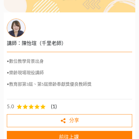
講師：陳怡瑄（千里老師）
•數位教學背景出身
•樂齡現場現役講師
•教育部第3屆、第5屆樂齡奉獻獎優良教師獎
5.0
(
1
)
分享
前往上課