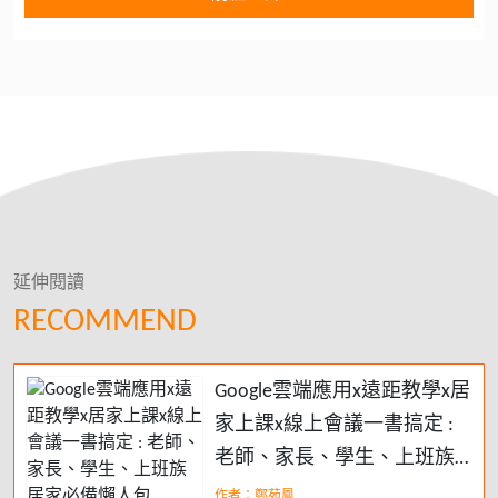
延伸閱讀
RECOMMEND
Google雲端應用x遠距教學x居
家上課x線上會議一書搞定 :
老師、家長、學生、上班族
居家必備懶人包
作者：鄭苑鳳,