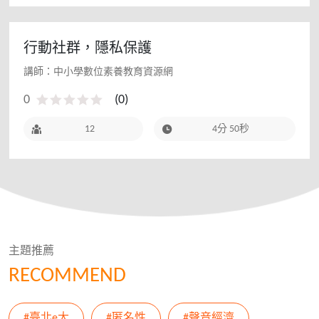
行動社群，隱私保護
講師：中小學數位素養教育資源網
0
(
0
)
12
4分 50秒
主題推薦
RECOMMEND
#臺北e大
#匿名性
#聲音經濟