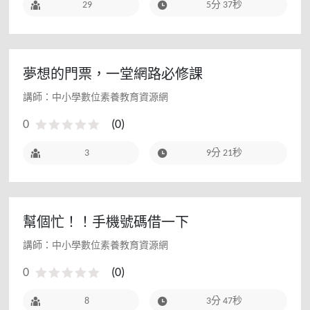
29
5分 37秒
夢想的門票，一堂網路必修課
講師：中小學數位素養教育資源網
0
(
0
)
3
9分 21秒
幫個忙！！手機號碼借一下
講師：中小學數位素養教育資源網
0
(
0
)
8
3分 47秒