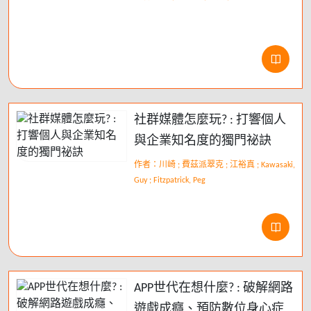
社群媒體怎麼玩? : 打響個人
與企業知名度的獨門祕訣
作者：川崎 ; 費茲派翠克 ; 江裕真 ; Kawasaki,
Guy ; Fitzpatrick, Peg
APP世代在想什麼? : 破解網路
遊戲成癮、預防數位身心症