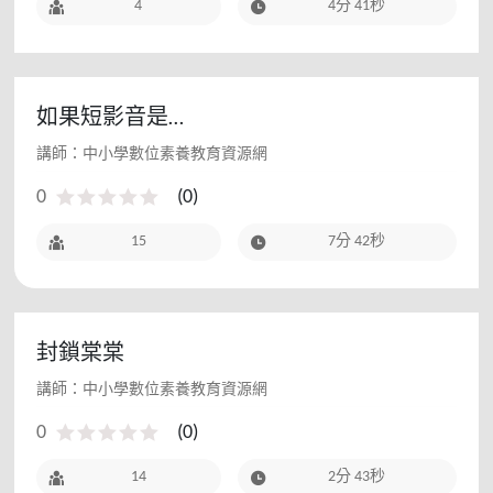
4
4分 41秒
如果短影音是…
講師：中小學數位素養教育資源網
0
(
0
)
15
7分 42秒
封鎖棠棠
講師：中小學數位素養教育資源網
0
(
0
)
14
2分 43秒