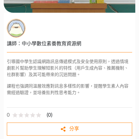
講師：中小學數位素養教育資源網
引導國中學生認識網路訊息傳遞模式及安全使用原則，透過情境
劇影片幫助學生理解短影片的特性（用戶生成內容、推薦機制、
社群影響）及其可能帶來的沉迷問題。
課程也強調同溫層效應對訊息多樣性的影響，提醒學生素人內容
需經過驗證，並培養批判性思考能力。
0
(
0
)
分享