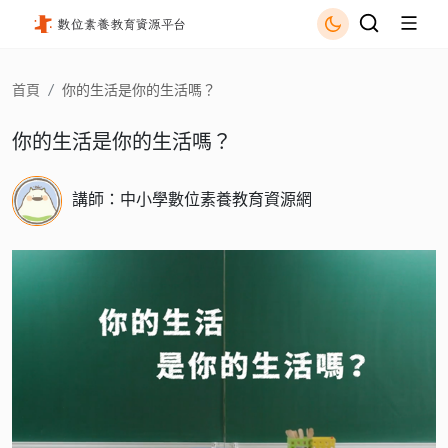
你的生活是你的生活嗎？ - 國立公共資訊圖書館
首頁
你的生活是你的生活嗎？
你的生活是你的生活嗎？
講師：中小學數位素養教育資源網