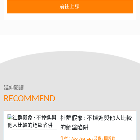
前往上課
延伸閱讀
RECOMMEND
社群假象 : 不掉進與他人比較
的絕望陷阱
作者：Abo, Jessica. ; 艾寶 ; 閻蕙群