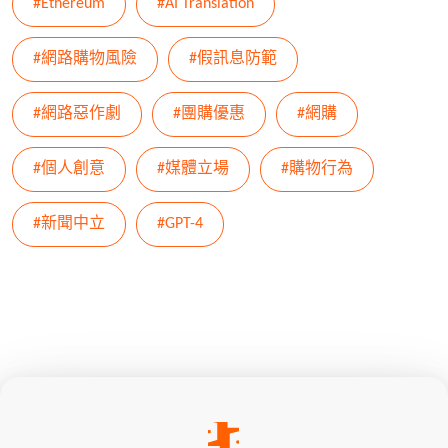
#Ethereum
#AI Translation
#網路購物風險
#假訊息防範
#網路惡作劇
#團購優惠
#網購
#個人創意
#媒體立場
#購物行為
#新聞中立
#GPT-4