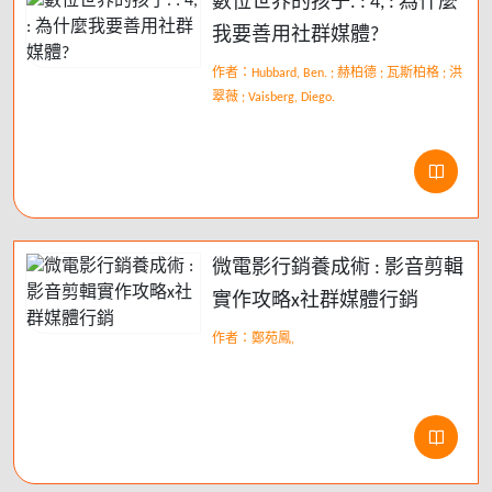
數位世界的孩子. : 4, : 為什麼
我要善用社群媒體?
作者：Hubbard, Ben. ; 赫柏德 ; 瓦斯柏格 ; 洪
翠薇 ; Vaisberg, Diego.
微電影行銷養成術 : 影音剪輯
實作攻略x社群媒體行銷
作者：鄭苑鳳,