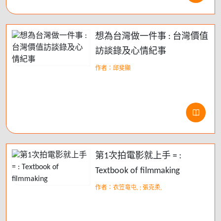
想為台灣做一件事 : 台灣價值
訪談錄及心情紀事
作者：邱斐顯
第1次拍電影就上手 = :
Textbook of filmmaking
作者：衣笠竜屯, ; 張克柔,