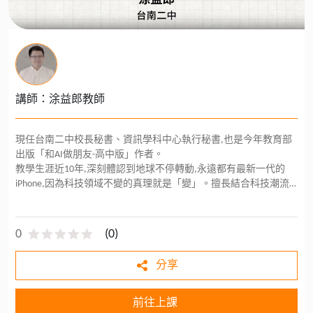
講師：涂益郎教師
現任台南二中校長秘書、資訊學科中心執行秘書,也是今年教育部
出版「和AI做朋友-高中版」作者。
教學生涯近10年,深刻體認到地球不停轉動,永遠都有最新一代的
iPhone,因為科技領域不變的真理就是「變」。擅長結合科技潮流
開發課程,從創客到人工智慧,都有相關的開課經驗。
0
(
0
)
分享
前往上課