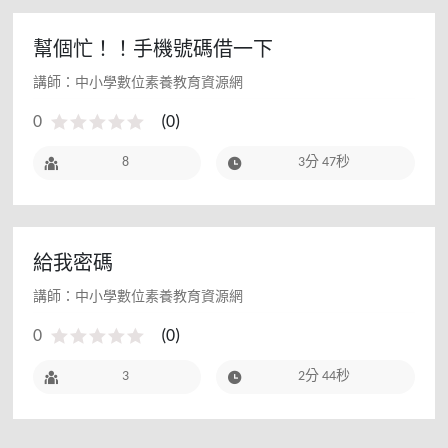
幫個忙！！手機號碼借一下
講師：中小學數位素養教育資源網
0
(
0
)
8
3分 47秒
給我密碼
講師：中小學數位素養教育資源網
0
(
0
)
3
2分 44秒