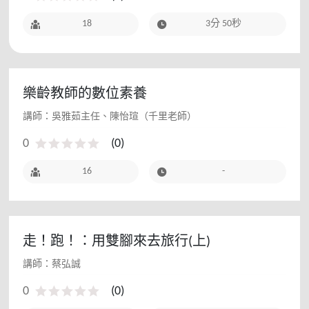
18
3分 50秒
樂齡教師的數位素養
講師：吳雅茹主任、陳怡瑄（千里老師）
0
(
0
)
16
-
走！跑！：用雙腳來去旅行(上)
講師：蔡弘誠
0
(
0
)