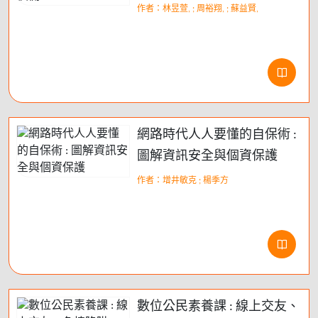
作者：林昱萱, ; 周裕翔, ; 蘇益賢,
網路時代人人要懂的自保術 :
圖解資訊安全與個資保護
作者：增井敏克 ; 楊季方
數位公民素養課 : 線上交友、