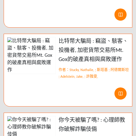
比特幣大騙局 : 竊盜、駭客、
投機者, 加密貨幣交易所Mt.
Gox的破產真相與腐敗運作
作者：Stucky, Nathalie, ; 斯塔基 ; 阿德爾斯坦
; Adelstein, Jake, ; 許雅雯,
你今天被騙了嗎? : 心理師教
你破解詐騙伎倆