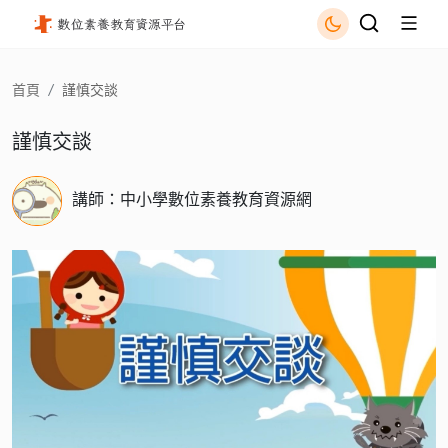
謹慎交談 - 國立公共資訊圖書館
首頁
謹慎交談
謹慎交談
講師：中小學數位素養教育資源網