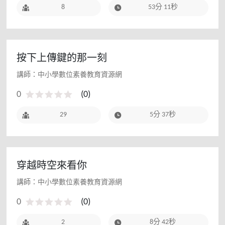
8
53分 11秒
按下上傳鍵的那一刻
講師：中小學數位素養教育資源網
0
(
0
)
29
5分 37秒
穿越時空來看你
講師：中小學數位素養教育資源網
0
(
0
)
2
8分 42秒