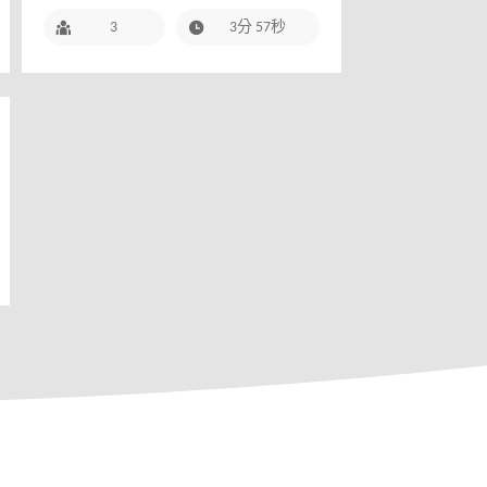
3
3分 57秒