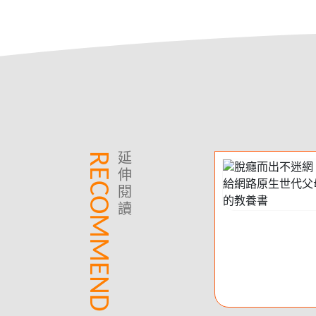
RECOMMEND
延
伸
閱
讀