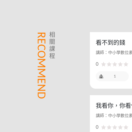
RECOMMEND
相
關
看不到的錢
課
講師：中小學數位
程
0
1
我看你，你看
講師：中小學數位
0