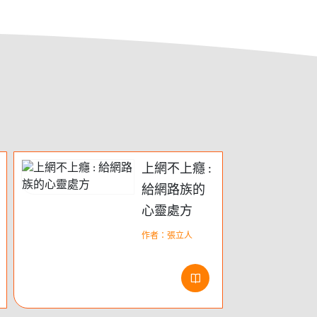
上網不上癮 :
給網路族的
心靈處方
位
作者：張立人