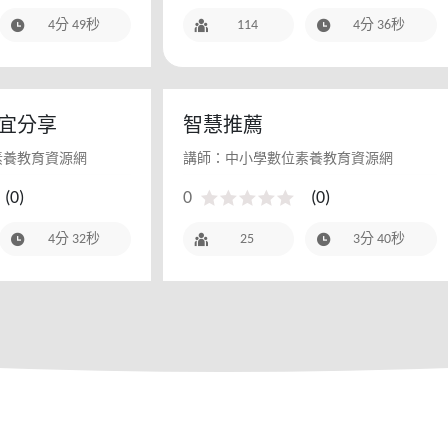
4分 49秒
114
4分 36秒
宜分享
智慧推薦
素養教育資源網
講師：中小學數位素養教育資源網
(
0
)
0
(
0
)
4分 32秒
25
3分 40秒