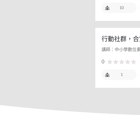
10
行動社群，合
講師：中小學數位
0
1