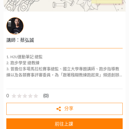
講師：蔡弘誠
1. H2U運動筆記 總監
2. 跑步學堂 總教練
3. 曾擔任多場馬拉松賽事總監、國立大學專題講師、跑步指導教
練以及各類賽事評審委員，為「跟著糨糊教練跑起來」頻道創辦
人
0
(
0
)
分享
前往上課