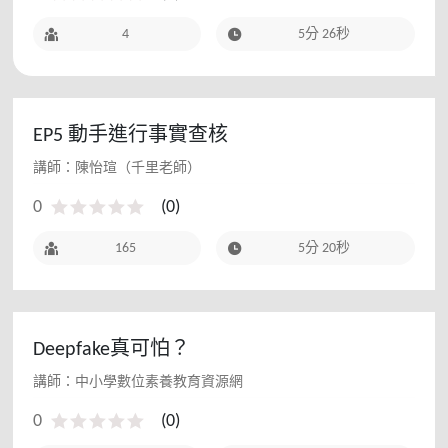
4
5分 26秒
EP5 動手進行事實查核
講師：陳怡瑄（千里老師）
0
(
0
)
165
5分 20秒
Deepfake真可怕？
講師：中小學數位素養教育資源網
0
(
0
)