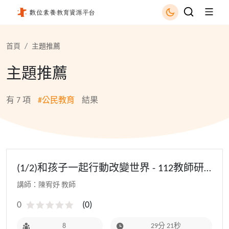
公民教育 - 國立公共資訊圖書館
首頁
主題推薦
主題推薦
有
7
項
#公民教育
結果
(1/2)和孩子一起行動改變世界 - 112教師研
習(初階場)
講師：陳宥妤 教師
0
(
0
)
8
29分 21秒