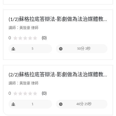
(1/2)蘇格拉底答辯法-影劇做為法治媒體教
育教材 - 112教師研習(初階場)
講師：黃致豪 律師
0
(
0
)
5
50分 3秒
(2/2)蘇格拉底答辯法-影劇做為法治媒體教
育教材 - 112教師研習(初階場)
講師：黃致豪 律師
0
(
0
)
1
46分 25秒