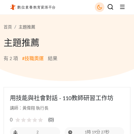
技職奧運 - 國立公共資訊圖書館
首頁
主題推薦
主題推薦
有
2
項
#技職奧運
結果
用技能與社會對話 - 110教師研習工作坊
講師：黃偉翔 執行長
0
(
0
)
2
1時 19分 27秒