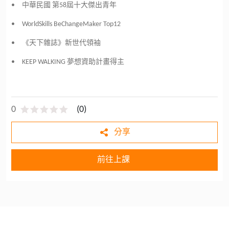
• 中華民國 第58屆十大傑出青年
• WorldSkills BeChangeMaker Top12
• 《天下雜誌》新世代領袖
• KEEP WALKING 夢想資助計畫得主
0
(
0
)
分享
前往上課