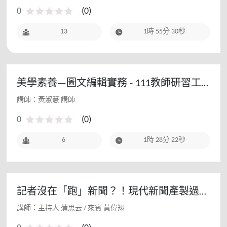
0
(
0
)
13
1時 55分 30秒
美學素養—圖文編輯實務 - 111教師研習工
作坊
講師：黃淑慧 講師
0
(
0
)
6
1時 28分 22秒
記者沒在「跑」新聞？！現代新聞產製過程
大公開
講師：主持人 蒲思云 / 來賓 黃偉翔