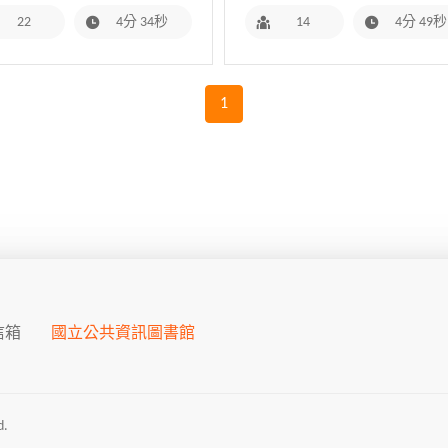
22
4分 34秒
14
4分 49秒
1
信箱
國立公共資訊圖書館
.