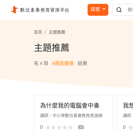
資訊搜尋 - 國立公共資訊圖書館
探索
首頁
主題推薦
主題推薦
有
4
項
#資訊搜尋
結果
為什麼我的電腦會中毒
我
講師：中小學數位素養教育資源網
講師
0
(
0
)
0