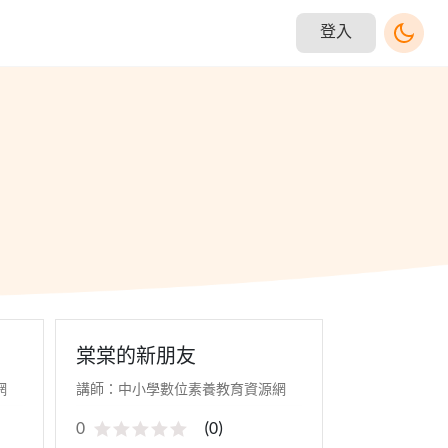
登入
棠棠的新朋友
網
講師：中小學數位素養教育資源網
0
(
0
)