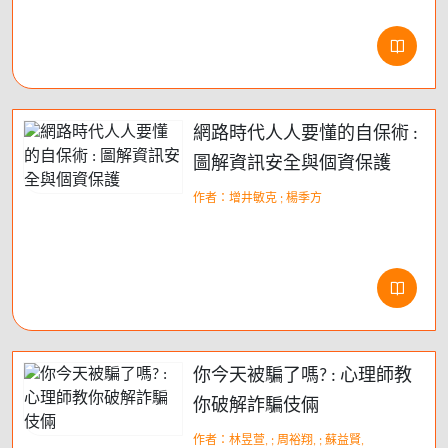
網路時代人人要懂的自保術 :
圖解資訊安全與個資保護
作者：增井敏克 ; 楊季方
你今天被騙了嗎? : 心理師教
你破解詐騙伎倆
作者：林昱萱, ; 周裕翔, ; 蘇益賢,