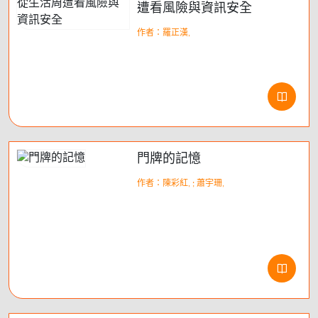
遭看風險與資訊安全
作者：羅正漢,
門牌的記憶
作者：陳彩紅, ; 蕭宇珊,