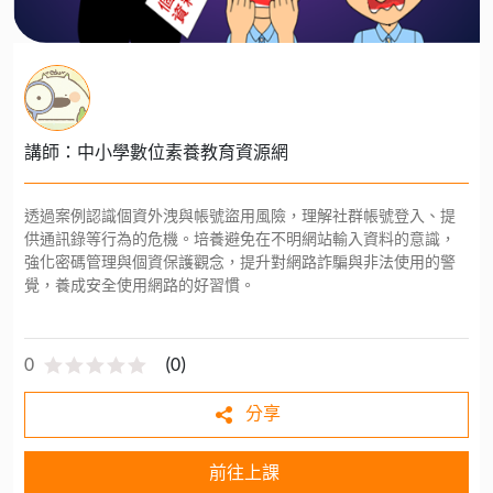
講師：中小學數位素養教育資源網
透過案例認識個資外洩與帳號盜用風險，理解社群帳號登入、提
供通訊錄等行為的危機。培養避免在不明網站輸入資料的意識，
強化密碼管理與個資保護觀念，提升對網路詐騙與非法使用的警
覺，養成安全使用網路的好習慣。
0
(
0
)
分享
前往上課