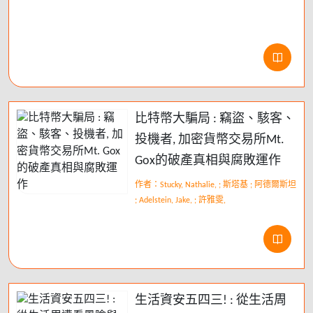
比特幣大騙局 : 竊盜、駭客、
投機者, 加密貨幣交易所Mt.
Gox的破產真相與腐敗運作
作者：Stucky, Nathalie, ; 斯塔基 ; 阿德爾斯坦
; Adelstein, Jake, ; 許雅雯,
生活資安五四三! : 從生活周