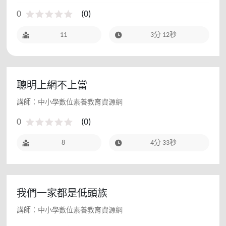
0
(
0
)
11
3分 12秒
聰明上網不上當
講師：中小學數位素養教育資源網
0
(
0
)
8
4分 33秒
我們一家都是低頭族
講師：中小學數位素養教育資源網