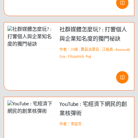
社群媒體怎麼玩? : 打響個人
與企業知名度的獨門祕訣
作者：川崎 ; 費茲派翠克 ; 江裕真 ; Kawasaki,
Guy ; Fitzpatrick, Peg
YouTube : 宅經濟下網民的創
業核彈術
作者：李廷芳