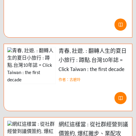
青春, 壯遊. : 翻轉人生的夏日
小旅行 : 蹲點.台灣10年誌 =
Click Taiwan : the first decade
作者：古碧玲
網紅這樣當 : 從社群經營到議
價簽約, 爆紅撇步、業配攻