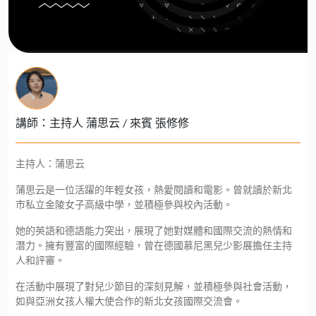
講師：主持人 蒲思云 / 來賓 張修修
主持人：蒲思云
蒲思云是一位活躍的年輕女孩，熱愛閱讀和電影。曾就讀於新北
市私立金陵女子高級中學，並積極參與校內活動。
她的英語和德語能力突出，展現了她對媒體和國際交流的熱情和
潛力。擁有豐富的國際經驗，曾在德國慕尼黑兒少影展擔任主持
人和評審。
在活動中展現了對兒少節目的深刻見解，並積極參與社會活動，
如與亞洲女孩人權大使合作的新北女孩國際交流會。