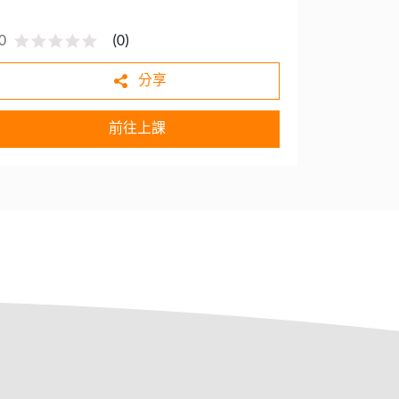
0
(
0
)
分享
前往上課