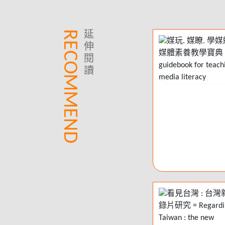
RECOMMEND
延
伸
閱
讀