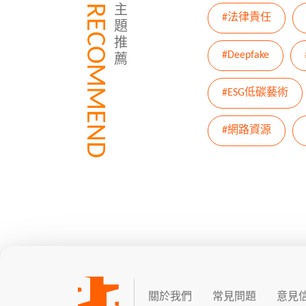
RECOMMEND
主
#法律責任
題
推
#Deepfake
薦
#ESG低碳藝術
#網路資源
關於我們
常見問題
意見