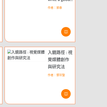
business plan
作者：郭泰
入鏡路徑 : 視
覺媒體創作
與研究法
作者：鄧宗聖