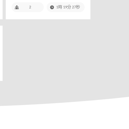
2
1時 19分 27秒