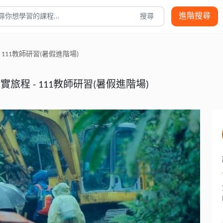
假進階場) - 國立公共資訊圖書館
進階搜尋
搜尋
111教師研習(暑假進階場)
程 - 111教師研習(暑假進階場)