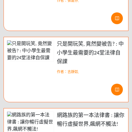
作者：張嘉芬,
只是開玩笑, 竟然變被告? : 中
小學生最需要的24堂法律自
保課
作者：吉靜如,
網路族的第一本法律書 : 讓你
暢行虛擬世界,飆網不觸法!