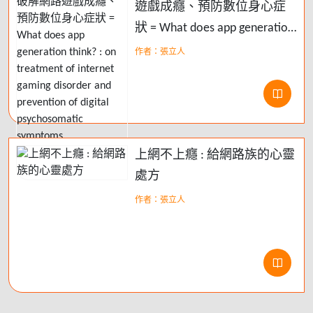
遊戲成癮、預防數位身心症
狀 = What does app generation
think? : on treatment of
作者：張立人
internet gaming disorder and
prevention of digital
psychosomatic symptoms
上網不上癮 : 給網路族的心靈
處方
作者：張立人