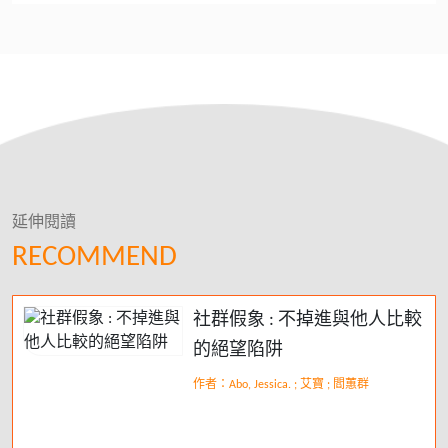
延伸閱讀
RECOMMEND
社群假象 : 不掉進與他人比較
的絕望陷阱
作者：Abo, Jessica. ; 艾寶 ; 閻蕙群