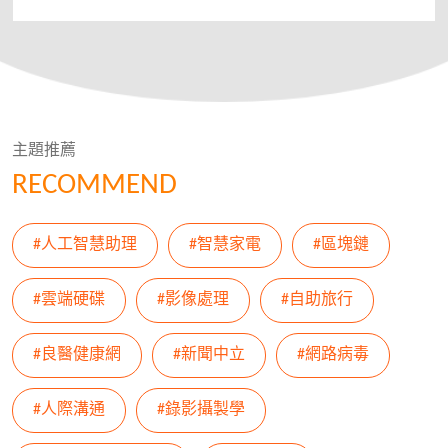
主題推薦
RECOMMEND
#人工智慧助理
#智慧家電
#區塊鏈
#雲端硬碟
#影像處理
#自助旅行
#良醫健康網
#新聞中立
#網路病毒
#人際溝通
#錄影攝製學