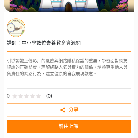
講師：中小學數位素養教育資源網
引導認識上傳影片的風險與網路隱私保護的重要，學習面對網友
評論的正確態度，理解網路人氣與實力的關係，培養尊重他人與
負責任的網路行為，建立健康的自我展現觀念。
0
(
0
)
分享
前往上課