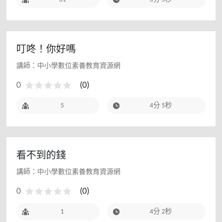
叮咚！你好嗎
講師：中小學數位素養教育資源網
0
(
0
)
5
4分 5秒
看不到的錢
講師：中小學數位素養教育資源網
0
(
0
)
1
4分 2秒