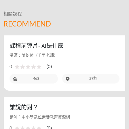
相關課程
RECOMMEND
課程前導片- AI是什麼
講師：陳怡瑄（千里老師）
0
(
0
)
463
29秒
誰說的對？
講師：中小學數位素養教育資源網
0
(
0
)