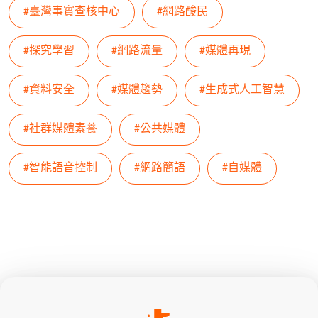
#臺灣事實查核中心
#網路酸民
#探究學習
#網路流量
#媒體再現
#資料安全
#媒體趨勢
#生成式人工智慧
#社群媒體素養
#公共媒體
#智能語音控制
#網路簡語
#自媒體