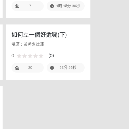
7
1時 18分 30秒
如何立一個好遺囑(下)
講師：黃秀惠律師
0
(
0
)
20
53分 56秒