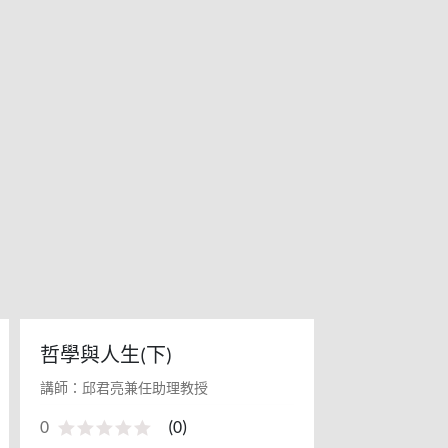
哲學與人生(下)
講師：邱君亮兼任助理教授
0
(
0
)