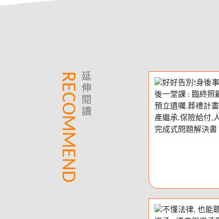
RECOMMEND
延
伸
閱
讀