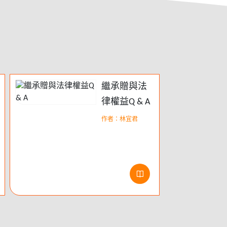
繼承贈與法
律權益Q & A
作者：林宜君