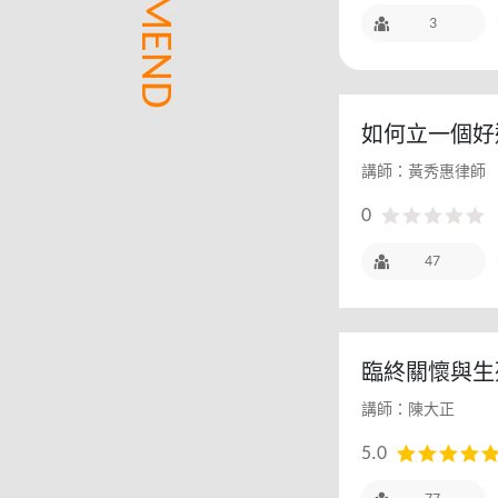
3
如何立一個好遺
講師：黃秀惠律師
0
47
臨終關懷與生
講師：陳大正
5.0