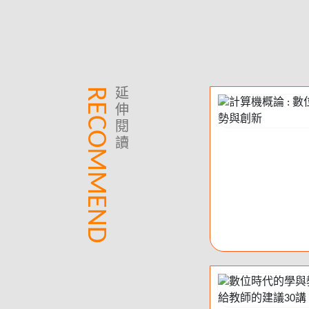
RECOMMEND
延
伸
閱
讀