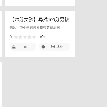
【70分女孩】尋找100分男孩
講師：中小學數位素養教育資源網
0
(
0
)
15
6分 18秒