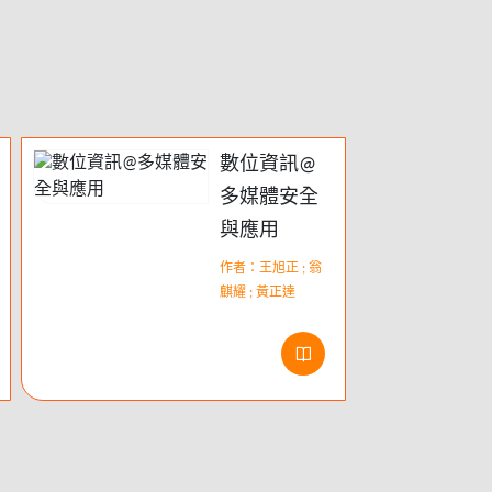
數位資訊@
多媒體安全
與應用
作者：王旭正 ; 翁
麒耀 ; 黃正達