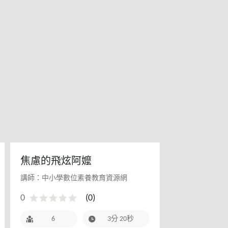
焦慮的飛炫阿嬤
講師：中小學數位素養教育資源網
0
(
0
)
6
3分 20秒