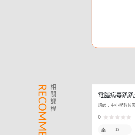
RECOMMEND
相
關
電腦病毒趴趴
課
講師：中小學數位
程
0
13